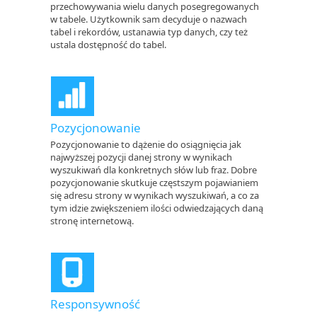
przechowywania wielu danych posegregowanych
w tabele. Użytkownik sam decyduje o nazwach
tabel i rekordów, ustanawia typ danych, czy też
ustala dostępność do tabel.
Pozycjonowanie
Pozycjonowanie to dążenie do osiągnięcia jak
najwyższej pozycji danej strony w wynikach
wyszukiwań dla konkretnych słów lub fraz. Dobre
pozycjonowanie skutkuje częstszym pojawianiem
się adresu strony w wynikach wyszukiwań, a co za
tym idzie zwiększeniem ilości odwiedzających daną
stronę internetową.
Responsywność