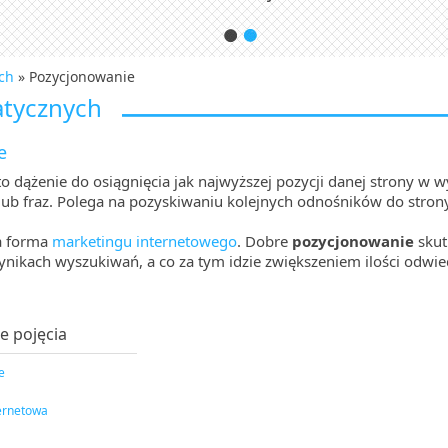
ch
» Pozycjonowanie
atycznych
e
o dążenie do osiągnięcia jak najwyższej pozycji danej strony w
lub fraz. Polega na pozyskiwaniu kolejnych odnośników do strony
a forma
marketingu internetowego
. Dobre
pozycjonowanie
skut
ynikach wyszukiwań, a co za tym idzie zwiększeniem ilości odwie
e pojęcia
e
ternetowa