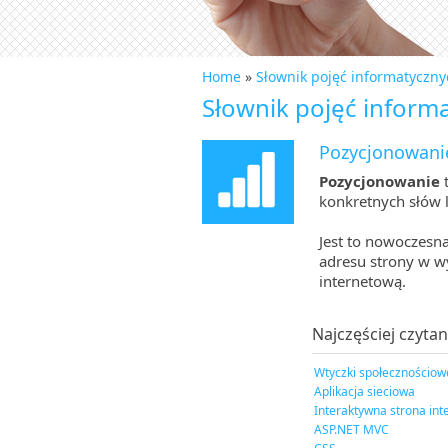
Home
»
Słownik pojęć informatyczny
Słownik pojęć inform
Pozycjonowani
Pozycjonowanie
t
konkretnych słów 
Jest to nowoczesn
adresu strony w w
internetową.
Najczęściej czytan
Wtyczki społecznościow
Aplikacja sieciowa
Interaktywna strona in
ASP.NET MVC