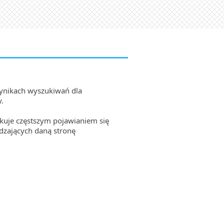
 wynikach wyszukiwań dla
.
kuje częstszym pojawianiem się
dzających daną stronę