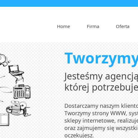
Home
Firma
Oferta
Tworzym
Jesteśmy agencją
której potrzebuje
Dostarczamy naszym kliento
Tworzymy strony WWW, sys
sklepy internetowe, realiz
oraz zajmujemy się wszystk
oczekujesz.