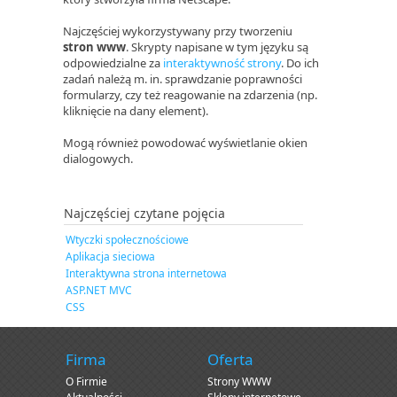
Najczęściej wykorzystywany przy tworzeniu
stron www
. Skrypty napisane w tym języku są
odpowiedzialne za
interaktywność strony
. Do ich
zadań należą m. in. sprawdzanie poprawności
formularzy, czy też reagowanie na zdarzenia (np.
kliknięcie na dany element).
Mogą również powodować wyświetlanie okien
dialogowych.
Najczęściej czytane pojęcia
Wtyczki społecznościowe
Aplikacja sieciowa
Interaktywna strona internetowa
ASP.NET MVC
CSS
Firma
Oferta
O Firmie
Strony WWW