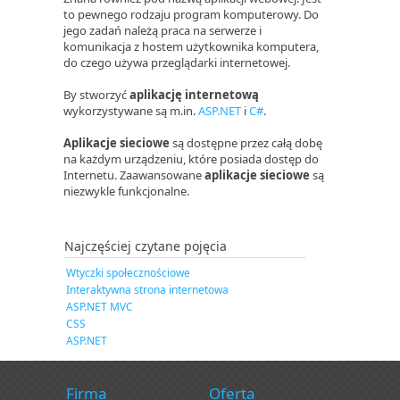
to pewnego rodzaju program komputerowy. Do
jego zadań należą praca na serwerze i
komunikacja z hostem użytkownika komputera,
do czego używa przeglądarki internetowej.
By stworzyć
aplikację internetową
wykorzystywane są m.in.
ASP.NET
i
C#
.
Aplikacje sieciowe
są dostępne przez całą dobę
na każdym urządzeniu, które posiada dostęp do
Internetu. Zaawansowane
aplikacje sieciowe
są
niezwykle funkcjonalne.
Najczęściej czytane pojęcia
Wtyczki społecznościowe
Interaktywna strona internetowa
ASP.NET MVC
CSS
ASP.NET
Firma
Oferta