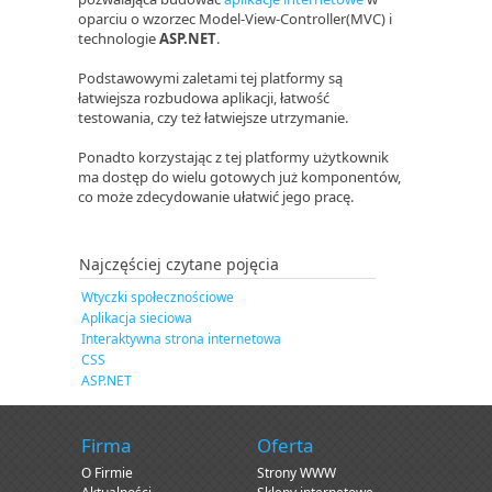
oparciu o wzorzec Model-View-Controller(MVC) i
technologie
ASP.NET
.
Podstawowymi zaletami tej platformy są
łatwiejsza rozbudowa aplikacji, łatwość
testowania, czy też łatwiejsze utrzymanie.
Ponadto korzystając z tej platformy użytkownik
ma dostęp do wielu gotowych już komponentów,
co może zdecydowanie ułatwić jego pracę.
Najczęściej czytane pojęcia
Wtyczki społecznościowe
Aplikacja sieciowa
Interaktywna strona internetowa
CSS
ASP.NET
Firma
Oferta
O Firmie
Strony WWW